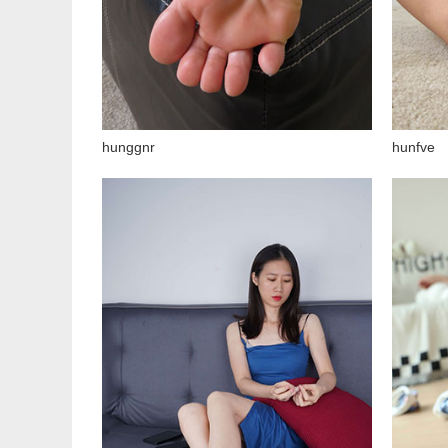
hunggnr
hunfve