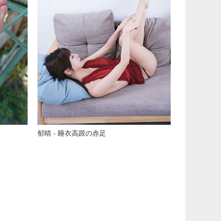
郁晴 - 睡衣高跟の赤足