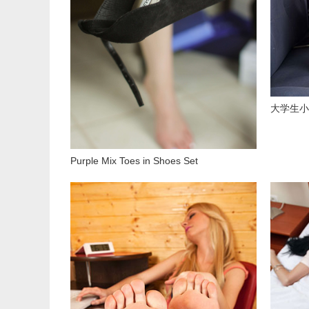
大学生小
Purple Mix Toes in Shoes Set