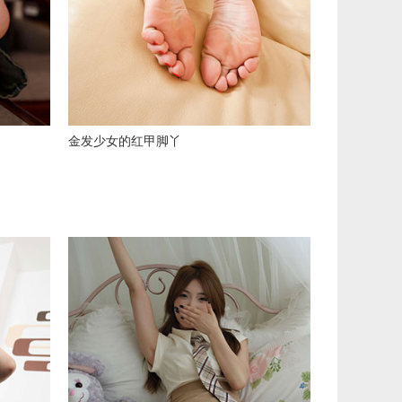
金发少女的红甲脚丫