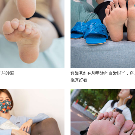
忆的沙漏
姗姗秀红色脚甲油的白嫩脚丫，穿
拖真好看