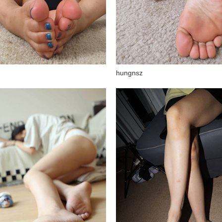
hungnsz