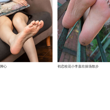
脚心
初恋校花小李嘉欣操场散步